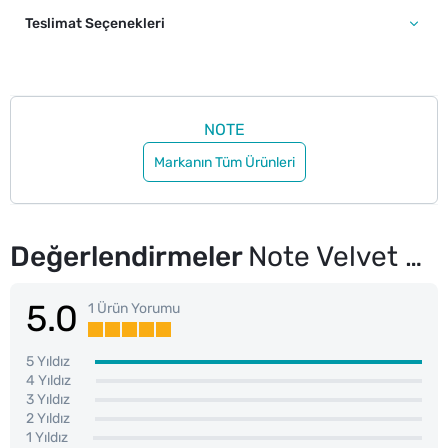
Teslimat Seçenekleri
NOTE
Markanın Tüm Ürünleri
Değerlendirmeler
Note Velvet Blur Tint Kadife Bitişli Nemlendirici Mat Ruj 02 Rose Dusk
5.0
1 Ürün Yorumu
5 Yıldız
4 Yıldız
3 Yıldız
2 Yıldız
1 Yıldız