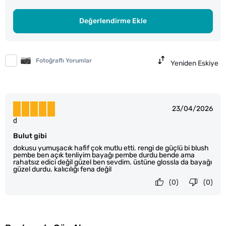
Değerlendirme Ekle
Fotoğraflı Yorumlar
Yeniden Eskiye
23/04/2026
d
Bulut gibi
dokusu yumuşacık hafif çok mutlu etti. rengi de güçlü bi blush
pembe ben açık tenliyim bayağı pembe durdu bende ama
rahatsız edici değil güzel ben sevdim. üstüne glossla da bayağı
güzel durdu. kalıcılığı fena değil
(0)
(0)