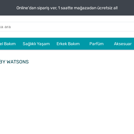
Online'dan sipariş ver, 1 saatte mağazadan ücretsiz al!
sel Bakım
Sağlıklı Yaşam
Erkek Bakım
Parfüm
Aksesuar
BY WATSONS