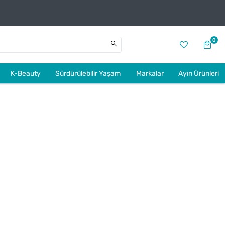
0
K-Beauty
Sürdürülebilir Yaşam
Markalar
Ayın Ürünleri