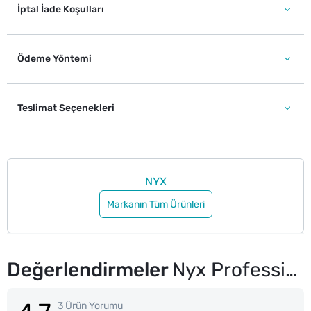
İptal İade Koşulları
Ödeme Yöntemi
Teslimat Seçenekleri
NYX
Markanın Tüm Ürünleri
Değerlendirmeler
Nyx Professional Makeup Butter Gloss Dudak Parlatıcısı Tiramisu
3 Ürün Yorumu