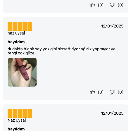
(0)
(0)
12/01/2025
naz uysal
bayıldım
dudakta hicbir sey yok gibi hissettiriyor ağırlık yapmıyor ve
rengi cok güzel
(0)
(0)
12/01/2025
Naz Uysal
bayıldım