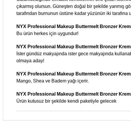
çıkarmış olursun. Güneşten doğal bir şekilde yanmış g
tarafından burnunun üstüne kadar yüzünün iki tarafına u
NYX Professional Makeup Buttermelt Bronzer Krems
Bu ürün herkes için uygundur!
NYX Professional Makeup Buttermelt Bronzer Kremsi
İster gündüz makyajında ister gece makyajında kullanabi
olmaya aday!
NYX Professional Makeup Buttermelt Bronzer Krems
Mango, Shea ve Badem yağı içerir.
NYX Professional Makeup Buttermelt Bronzer Kremsi
Ürün kutusuz bir şekilde kendi paketiyle gelecek