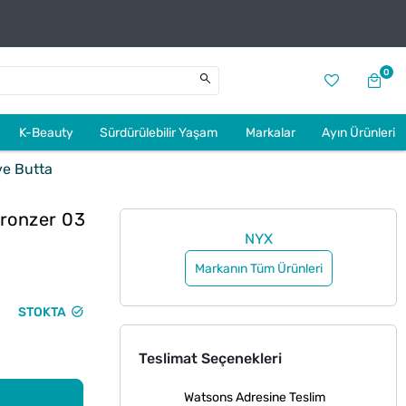
0
K-Beauty
Sürdürülebilir Yaşam
Markalar
Ayın Ürünleri
ve Butta
Bronzer 03
NYX
Markanın Tüm Ürünleri
STOKTA
Teslimat Seçenekleri
Watsons Adresine Teslim