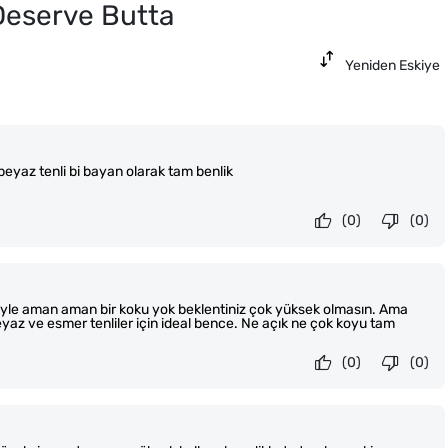
Deserve Butta
Yeniden Eskiye
 beyaz tenli bi bayan olarak tam benlik
(0)
(0)
yle aman aman bir koku yok beklentiniz çok yüksek olmasın. Ama
yaz ve esmer tenliler için ideal bence. Ne açık ne çok koyu tam
(0)
(0)