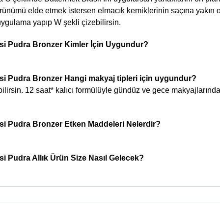
örünümü elde etmek istersen elmacık kemiklerinin saçına yakın 
ygulama yapıp W şekli çizebilirsin.
i Pudra Bronzer Kimler İçin Uygundur?
 Pudra Bronzer Hangi makyaj tipleri için uygundur?
lirsin. 12 saat* kalıcı formülüyle gündüz ve gece makyajlarında
i Pudra Bronzer Etken Maddeleri Nelerdir?
 Pudra Allık Ürün Size Nasıl Gelecek?