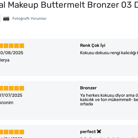
al Makeup Buttermelt Bronzer 03 
Fotoğraflı Yorumlar
Renk Çok İyi
10/08/2025
Kokusu dokusu rengi kalıcılığı
Derya
Bronzer
07/07/2025
Ya herkes kokusu diyor ama ö
kalıcılık ve ton mükemmell- be
Anonim
ortada
perfect 💓