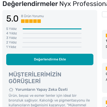
Değerlendirmeler
Nyx Profession
5.0
8 Ürün Yorumu
5 Yıldız
4 Yıldız
3 Yıldız
2 Yıldız
1 Yıldız
Değerlendirme Ekle
MÜŞTERILERIMIZIN
GÖRÜŞLERI
Yorumların Yapay Zeka Özeti
Ürün, beyaz ve esmer tenler için ideal bir
bronzluk sağlıyor. Kalıcılığı ve pigmentasyonu ile
kullanıcıların beğenisini kazanıyor. "Mükemmel