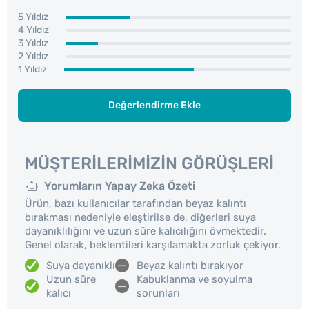
5 Yıldız
4 Yıldız
3 Yıldız
2 Yıldız
1 Yıldız
Değerlendirme Ekle
MÜŞTERILERIMIZIN GÖRÜŞLERI
Yorumların Yapay Zeka Özeti
Ürün, bazı kullanıcılar tarafından beyaz kalıntı
bırakması nedeniyle eleştirilse de, diğerleri suya
dayanıklılığını ve uzun süre kalıcılığını övmektedir.
Genel olarak, beklentileri karşılamakta zorluk çekiyor.
Suya dayanıklı
Beyaz kalıntı bırakıyor
Uzun süre
Kabuklanma ve soyulma
kalıcı
sorunları