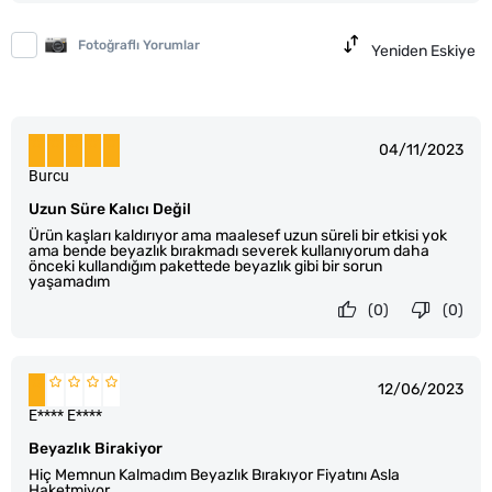
Fotoğraflı Yorumlar
Yeniden Eskiye
04/11/2023
Burcu
Uzun Süre Kalıcı Değil
Ürün kaşları kaldırıyor ama maalesef uzun süreli bir etkisi yok
ama bende beyazlık bırakmadı severek kullanıyorum daha
önceki kullandığım pakettede beyazlık gibi bir sorun
yaşamadım
(0)
(0)
12/06/2023
E**** E****
Beyazlık Birakiyor
Hiç Memnun Kalmadım Beyazlık Bırakıyor Fiyatını Asla
Haketmiyor