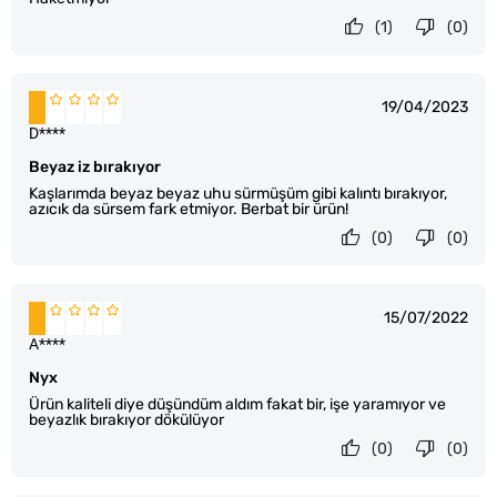
(1)
(0)
19/04/2023
D****
Beyaz iz bırakıyor
Kaşlarımda beyaz beyaz uhu sürmüşüm gibi kalıntı bırakıyor,
azıcık da sürsem fark etmiyor. Berbat bir ürün!
(0)
(0)
15/07/2022
A****
Nyx
Ürün kaliteli diye düşündüm aldım fakat bir, işe yaramıyor ve
beyazlık bırakıyor dökülüyor
(0)
(0)