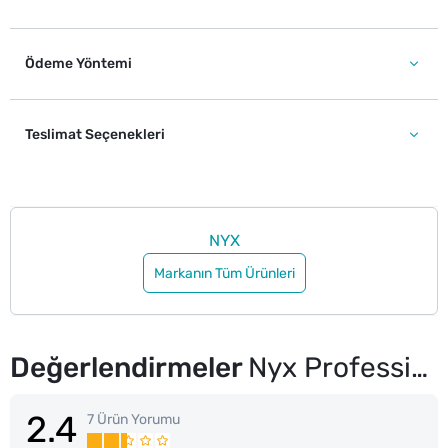
Ödeme Yöntemi
Teslimat Seçenekleri
NYX
Markanın Tüm Ürünleri
Değerlendirmeler
Nyx Professional Makeup Control Freak Kaş Sabitleyici Jel
2.4
7 Ürün Yorumu