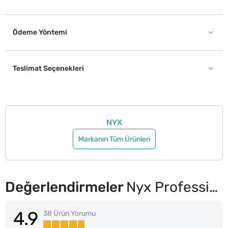
Ödeme Yöntemi
Teslimat Seçenekleri
NYX
Markanın Tüm Ürünleri
Değerlendirmeler
Nyx Professional Makeup Fat Oil Lip Drip Parlatıcı Dudak Yağı Status Update
4.9
38 Ürün Yorumu