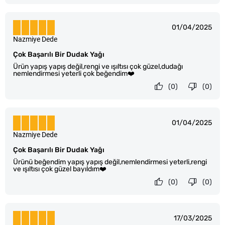
01/04/2025
Nazmiye Dede
Çok Başarılı Bir Dudak Yağı
Ürün yapış yapış değil,rengi ve ışıltısı çok güzel,dudağı
nemlendirmesi yeterli çok beğendim❤️
(0)
(0)
01/04/2025
Nazmiye Dede
Çok Başarılı Bir Dudak Yağı
Ürünü beğendim yapış yapış değil,nemlendirmesi yeterli,rengi
ve ışıltısı çok güzel bayıldım❤️
(0)
(0)
17/03/2025