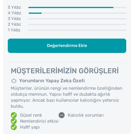
5 Yıldız
4 Yıldız
3 Yıldız
2 Yıldız
1 Yıldız
Değerlendirme Ekle
MÜŞTERILERIMIZIN GÖRÜŞLERI
Yorumların Yapay Zeka Özeti
Müşteriler, ürünün rengi ve nemlendirme özelliğinden
oldukça memnun. Yapısı hafif ve dudakta ağırlık
yapmıyor. Ancak bazı kullanıcılar kalıcılığını yetersiz
buldu.
Güzel renk
Kalıcılık sorunları
Nemlendirici etkisi
Hafif yapı