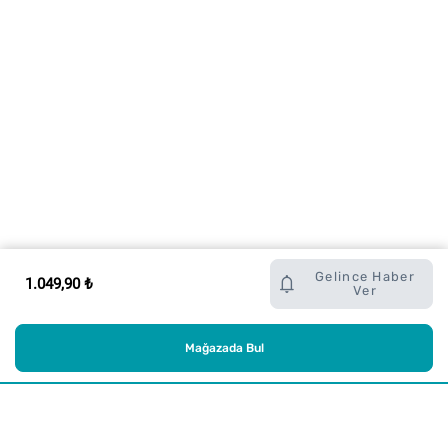
Gelince Haber
1.049,90 ₺
Ver
Mağazada Bul