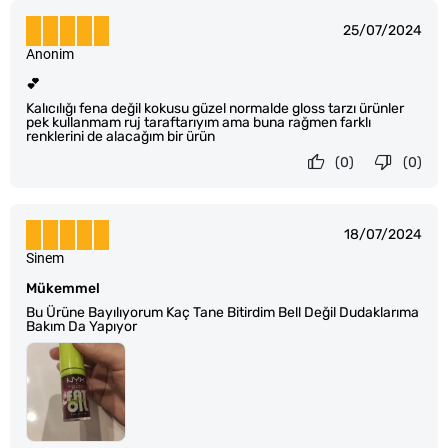
25/07/2024
Anonim
💕
Kalıcılığı fena değil kokusu güzel normalde gloss tarzı ürünler
pek kullanmam ruj taraftarıyım ama buna rağmen farklı
renklerini de alacağım bir ürün
(0)
(0)
18/07/2024
Sinem
Mükemmel
Bu Ürüne Bayılıyorum Kaç Tane Bitirdim Bell Değil Dudaklarıma
Bakım Da Yapıyor