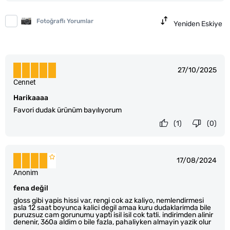
Fotoğraflı Yorumlar
Yeniden Eskiye
27/10/2025
Cennet
Harikaaaa
Favori dudak ürünüm bayılıyorum
(1)
(0)
17/08/2024
Anonim
fena değil
gloss gibi yapis hissi var, rengi cok az kaliyo, nemlendirmesi
asla 12 saat boyunca kalici degil amaa kuru dudaklarimda bile
puruzsuz cam gorunumu yapti isil isil cok tatli. indirimden alinir
denenir, 360a aldim o bile fazla, pahaliyken almayin yazik olur