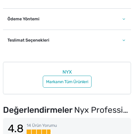
Ödeme Yöntemi
Teslimat Seçenekleri
NYX
Markanın Tüm Ürünleri
Değerlendirmeler
Nyx Professional Makeup Fat Oil Lip Drip Parlatıcı Dudak Yağı Thats Chic
4.8
14 Ürün Yorumu