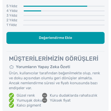
5 Yıldız
4 Yıldız
3 Yıldız
2 Yıldız
1 Yıldız
Değerlendirme Ekle
MÜŞTERILERIMIZIN GÖRÜŞLERI
Yorumların Yapay Zeka Özeti
Ürün, kullanıcılar tarafından beğenilmekte olup, renk
ve doku açısından olumlu geri dönüşler almakta.
Ancak nemlendirme süresi ve fiyatı konusunda bazı
endişeler var.
Güzel renk
Kuru dudaklarda rahatsızlık
Yumuşak doku
Yüksek fiyat
Kalıcı pigment