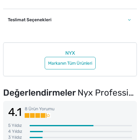
Teslimat Seçenekleri
NYX
Markanın Tüm Ürünleri
Değerlendirmeler
Nyx Professional Makeup Fat Oil Slick Click Parlatıcı Dudak Balmı 10 Double Tap
4.1
8 Ürün Yorumu
5 Yıldız
4 Yıldız
3 Yıldız