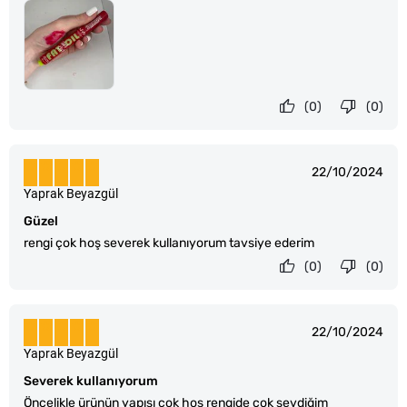
(0)
(0)
22/10/2024
Yaprak Beyazgül
Güzel
rengi çok hoş severek kullanıyorum tavsiye ederim
(0)
(0)
22/10/2024
Yaprak Beyazgül
Severek kullanıyorum
Öncelikle ürünün yapısı çok hoş rengide çok sevdiğim