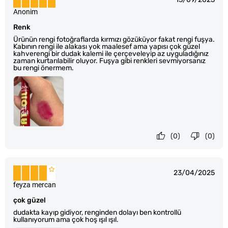
Anonim
Renk
Ürünün rengi fotoğraflarda kırmızı gözüküyor fakat rengi fuşya.
Kabının rengi ile alakası yok maalesef ama yapısı çok güzel
kahverengi bir dudak kalemi ile çerçeveleyip az uyguladığınız
zaman kurtarılabilir oluyor. Fuşya gibi renkleri sevmiyorsanız
bu rengi önermem.
(0)
(0)
23/04/2025
feyza mercan
çok güzel
dudakta kayıp gidiyor, renginden dolayı ben kontrollü
kullanıyorum ama çok hoş ışıl ışıl.