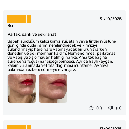
31/10/2025
Benil
Parlak, canlı ve çok rahat
Sabah sürdüğüm kalıcı kırmızı ruj, stain veya tintlerin üstüne
gün içinde dudaklarımı nemlendirecek ve kırmızıyı
sulandırmayıp hare hare yapmayacak bir ürün ararken
denedim ve çok memnun kaldım. Nemlendirmesi, parlatması
ve yapış yapış olmayan hafifliği harika. Ama tek başına
sürerseniz fuşya/nar çiçeği pembesi. Ayrıca hayli kaygan,
kalem kullanmadan etrafa dağılması muhtemel. Aynaya
bakmadan ezbere sürmeye elverişsiz.
(0)
(0)
13/09/2025