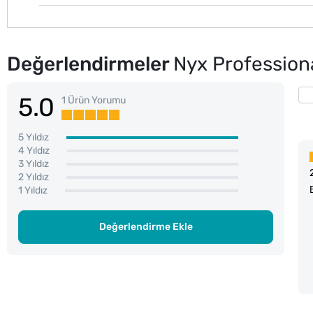
Değerlendirmeler
Nyx Professiona
5.0
1 Ürün Yorumu
5 Yıldız
4 Yıldız
3 Yıldız
2 Yıldız
1 Yıldız
Değerlendirme Ekle