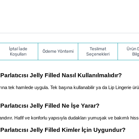
İptal İade
Teslimat
Ürün 
Ödeme Yöntemi
Koşulları
Seçenekleri
Bilg
latıcısı Jelly Filled Nasıl Kullanılmalıdır?
a tek hamlede uygula. Tek başına kullanabilir ya da Lip Lingerie ürün
rlatıcısı Jelly Filled Ne İşe Yarar?
dırır. Hafif ve konforlu yapısıyla dudakları yumuşak ve bakımlı hisset
rlatıcısı Jelly Filled Kimler İçin Uygundur?