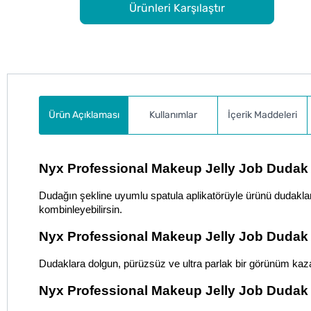
Ürünleri Karşılaştır
Ürün Açıklaması
Kullanımlar
İçerik Maddeleri
Nyx Professional Makeup Jelly Job Dudak Par
Dudağın şekline uyumlu spatula aplikatörüyle ürünü dudakların
kombinleyebilirsin.
Nyx Professional Makeup Jelly Job Dudak Pa
Dudaklara dolgun, pürüzsüz ve ultra parlak bir görünüm kazan
Nyx Professional Makeup Jelly Job Dudak Pa