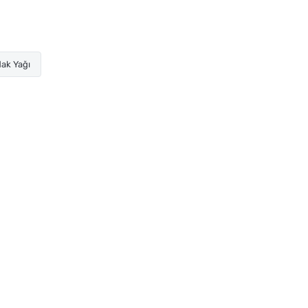
ak Yağı