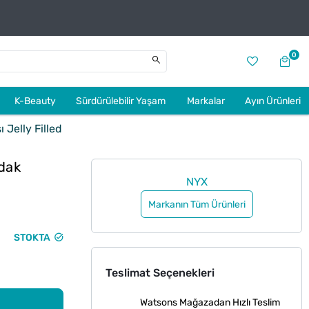
0
K-Beauty
Sürdürülebilir Yaşam
Markalar
Ayın Ürünleri
 Jelly Filled
dak
NYX
Markanın Tüm Ürünleri
STOKTA
Teslimat Seçenekleri
Watsons Mağazadan Hızlı Teslim