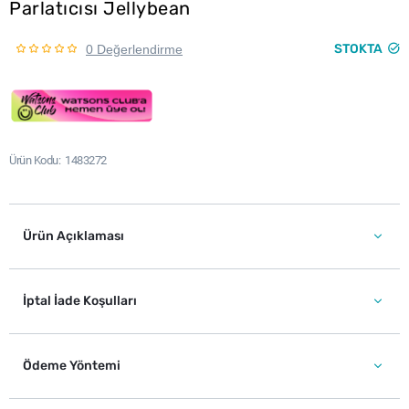
Parlatıcısı Jellybean
STOKTA
0 Değerlendirme
Ürün Kodu
1483272
Ürün Açıklaması
İptal İade Koşulları
Ödeme Yöntemi