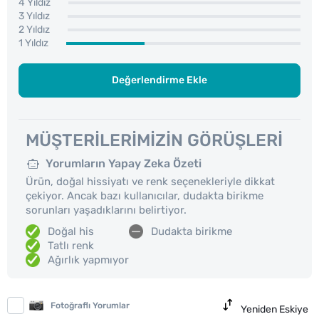
4 Yıldız
3 Yıldız
2 Yıldız
1 Yıldız
Değerlendirme Ekle
MÜŞTERILERIMIZIN GÖRÜŞLERI
Yorumların Yapay Zeka Özeti
Ürün, doğal hissiyatı ve renk seçenekleriyle dikkat
çekiyor. Ancak bazı kullanıcılar, dudakta birikme
sorunları yaşadıklarını belirtiyor.
Doğal his
Dudakta birikme
Tatlı renk
Ağırlık yapmıyor
Fotoğraflı Yorumlar
Yeniden Eskiye