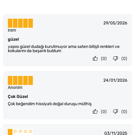
29/05/2026
irem
güzel
yapısı güzel dudağı kurutmuyor ama saten bitişli renkleri ve
kokularını da başarılı buldum
(0)
(0)
24/01/2026
Anonim
Çok Güzel
Çok beğendim hissiyatı doğal duruşu müthiş
(0)
(0)
03/11/2025