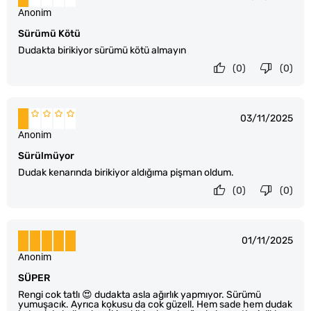
Anonim
Sürümü Kötü
Dudakta birikiyor sürümü kötü almayın
(0)
(0)
03/11/2025
Anonim
Sürülmüyor
Dudak kenarında birikiyor aldığıma pişman oldum.
(0)
(0)
01/11/2025
Anonim
SÜPER
Rengi cok tatlı 😍 dudakta asla ağırlık yapmıyor. Sürümü
yumuşacık. Ayrıca kokusu da cok güzell. Hem sade hem dudak