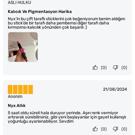
ASLI HULKU
Kalıcık Ve Pigmentasyon Harika
Nyx’in bu çift taraflı sticklerini çok beğeniyorum benim aldığım
bu stick’de bir tarafı daha pembemsi diğer tarafı daha
kırmızımsı kalıcılık yönünden çok başarılı :)
(0)
(0)
21/08/2024
Anonim
Nyx Allık
5 saat oldu süreli hala duruyor yerinde. Aşırı renk vermiyor
artırarak sürebilirsiniz. gibi yeni başlayanlar için gayet kullanışlı
yoğunluğu ayarlanabiliyor. Sevdim
(0)
(0)