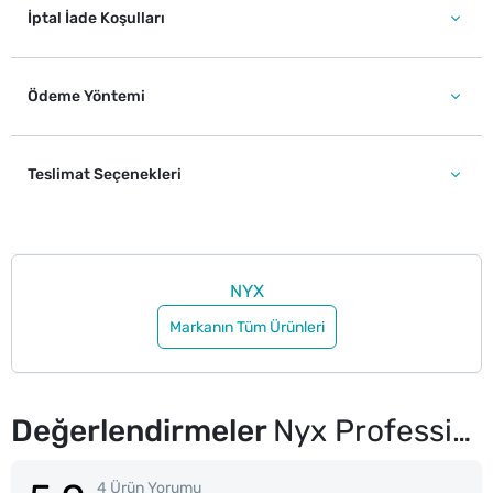
İptal İade Koşulları
Ödeme Yöntemi
Teslimat Seçenekleri
NYX
Markanın Tüm Ürünleri
Değerlendirmeler
Nyx Professional Makeup Wonder Stick Çift Taraflı Krem Allık Stick Deep Magenta and Ginger
4 Ürün Yorumu