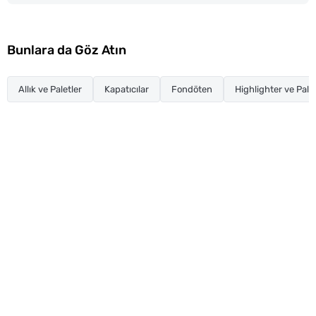
Bunlara da Göz Atın
Allık ve Paletler
Kapatıcılar
Fondöten
Highlighter ve Palet