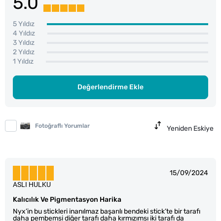
5.0
5 Yıldız
4 Yıldız
3 Yıldız
2 Yıldız
1 Yıldız
Değerlendirme Ekle
Fotoğraflı Yorumlar
Yeniden Eskiye
15/09/2024
ASLI HULKU
Kalıcılık Ve Pigmentasyon Harika
Nyx’in bu stickleri inanılmaz başarılı bendeki stick’te bir tarafı
daha pembemsi diğer tarafı daha kırmızımsı iki tarafı da