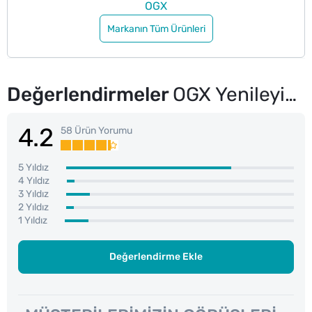
OGX
Markanın Tüm Ürünleri
Değerlendirmeler
OGX Yenileyici Argan Oil of Morocco 100 ml
4.2
58 Ürün Yorumu
5 Yıldız
4 Yıldız
3 Yıldız
2 Yıldız
1 Yıldız
Değerlendirme Ekle