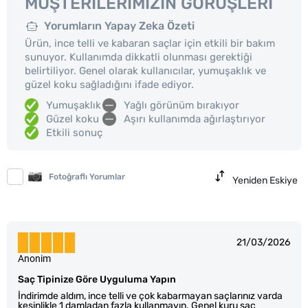
MÜŞTERILERIMIZIN GÖRÜŞLERI
Yorumların Yapay Zeka Özeti
Ürün, ince telli ve kabaran saçlar için etkili bir bakım
sunuyor. Kullanımda dikkatli olunması gerektiği
belirtiliyor. Genel olarak kullanıcılar, yumuşaklık ve
güzel koku sağladığını ifade ediyor.
Yumuşaklık
Yağlı görünüm bırakıyor
Güzel koku
Aşırı kullanımda ağırlaştırıyor
Etkili sonuç
Fotoğraflı Yorumlar
Yeniden Eskiye
21/03/2026
Anonim
Saç Tipinize Göre Uyguluma Yapın
İndirimde aldım, ince telli ve çok kabarmayan saçlarınız varda
kesinlikle 1 damladan fazla kullanmayın. Genel kuru saç