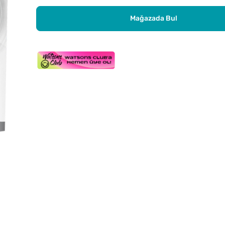
Mağazada Bul