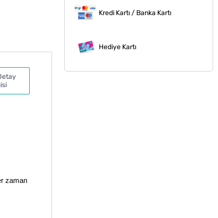
Kredi Kartı / Banka Kartı
Hediye Kartı
Detay
isi
 her zaman