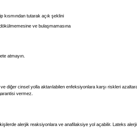
p kısmından tutarak açık şeklini
in dökülmemesine ve bulaşmamasına
lete atmayın.
diğer cinsel yolla aktarılabilen enfeksiyonlara karşı riskleri azaltar
arantisi vermez.
şilerde alerjik reaksiyonlara ve anafilaksiye yol açabilir. Lateks alerji