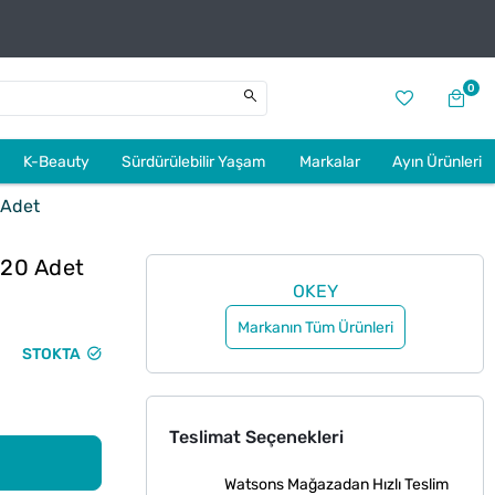
0
K-Beauty
Sürdürülebilir Yaşam
Markalar
Ayın Ürünleri
 Adet
 20 Adet
OKEY
Markanın Tüm Ürünleri
STOKTA
Teslimat Seçenekleri
Watsons Mağazadan Hızlı Teslim