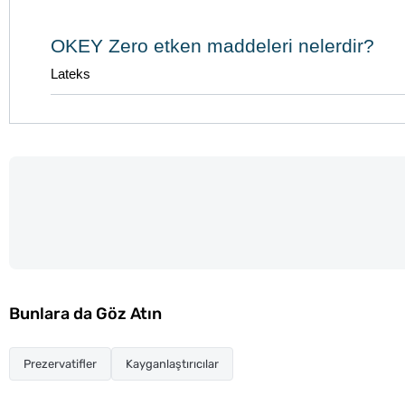
OKEY Zero etken maddeleri nelerdir?
Lateks
Bunlara da Göz Atın
Prezervatifler
Kayganlaştırıcılar