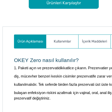
Ürünleri Karşılaştır
Ürün Açıklaması
Kullanımlar
İçerik Maddeleri
OKEY Zero nasıl kullanılır?
1. Paketi açın ve prezervatidikkatlice çıkarın. Prezervatier 
diş, mücevher benzeri keskin cisimler prezervatife zarar ver
kullanılmalıdır. Tek seferde birden fazla prezervati üst üste 
bulaşan enfeksiyon riskini azaltmak için vajinal, oral, anal il
prezervatif değiştiriniz.