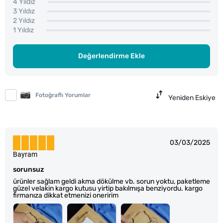
4 Yıldız
3 Yıldız
2 Yıldız
1 Yıldız
Değerlendirme Ekle
Fotoğraflı Yorumlar
Yeniden Eskiye
03/03/2025
Bayram
sorunsuz
ürünler sağlam geldi akma dökülme vb. sorun yoktu, paketleme
güzel velakin kargo kutusu yirtip bakılmışa benziyordu. kargo
firmanıza dikkat etmenizi oneririm