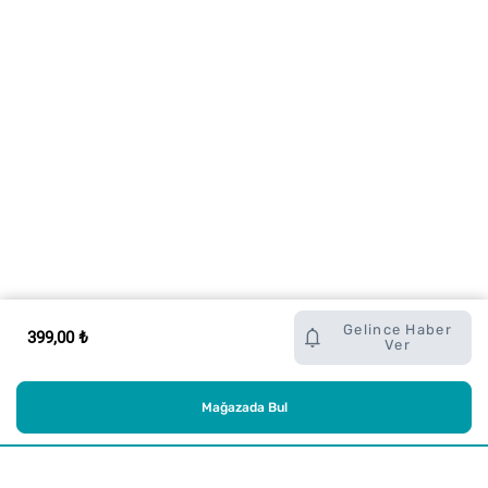
Gelince Haber
399,00 ₺
Ver
Mağazada Bul