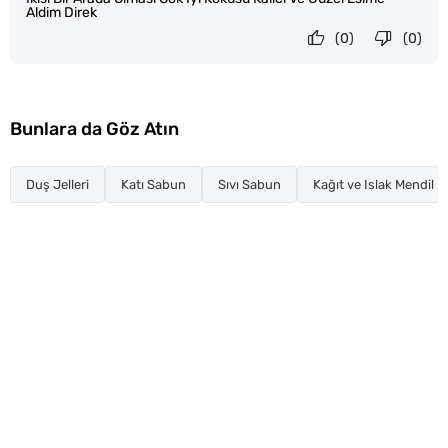
Aldim Direk
(0)
(0)
Bunlara da Göz Atın
Duş Jelleri
Katı Sabun
Sıvı Sabun
Kağıt ve Islak Mendil