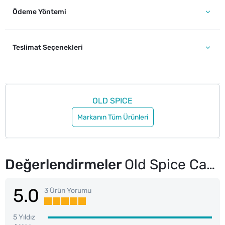
Ödeme Yöntemi
Teslimat Seçenekleri
OLD SPICE
Markanın Tüm Ürünleri
Değerlendirmeler
Old Spice Captain Erkekler İçin Duş Jeli ve Şampuan 1000 ml Ekstra-XL
5.0
3 Ürün Yorumu
5 Yıldız