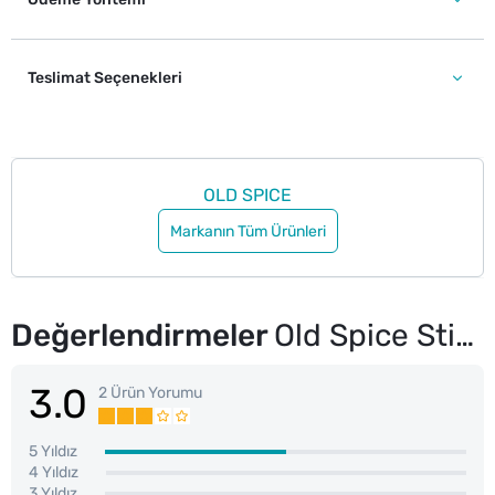
Teslimat Seçenekleri
OLD SPICE
Markanın Tüm Ürünleri
Değerlendirmeler
Old Spice Stick Wolfthorn 50 ml
3.0
2 Ürün Yorumu
5 Yıldız
4 Yıldız
3 Yıldız