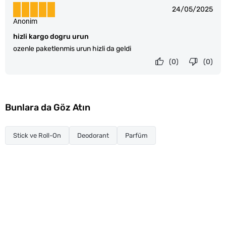
24/05/2025
Anonim
hizli kargo dogru urun
ozenle paketlenmis urun hizli da geldi
(0)
(0)
Bunlara da Göz Atın
Stick ve Roll-On
Deodorant
Parfüm