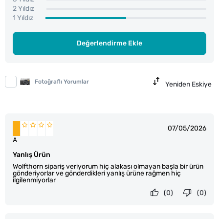
2 Yıldız
1 Yıldız
Değerlendirme Ekle
Fotoğraflı Yorumlar
Yeniden Eskiye
07/05/2026
A
Yanlış Ürün
Wolfthorn sipariş veriyorum hiç alakası olmayan başla bir ürün
gönderiyorlar ve gönderdikleri yanlış ürüne rağmen hiç
ilgilenmiyorlar
(0)
(0)