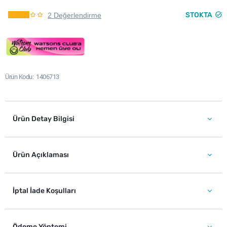
STOKTA
2 Değerlendirme
Ürün Kodu
1406713
Ürün Detay Bilgisi
Ürün Açıklaması
İptal İade Koşulları
Ödeme Yöntemi