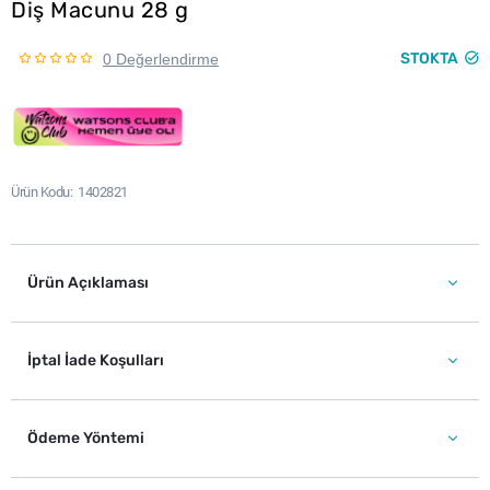
Diş Macunu 28 g
STOKTA
0 Değerlendirme
Ürün Kodu
1402821
Ürün Açıklaması
İptal İade Koşulları
Ödeme Yöntemi