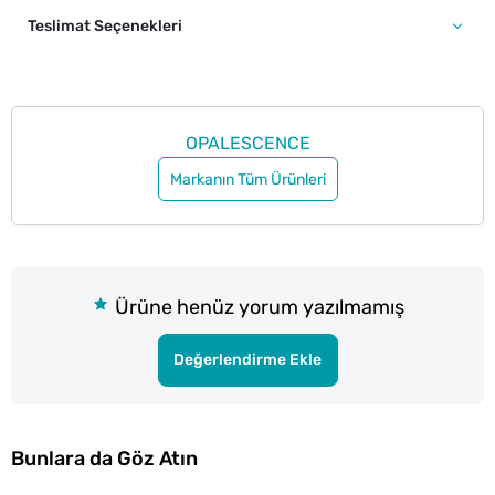
Teslimat Seçenekleri
OPALESCENCE
Markanın Tüm Ürünleri
Ürüne henüz yorum yazılmamış
Değerlendirme Ekle
Bunlara da Göz Atın