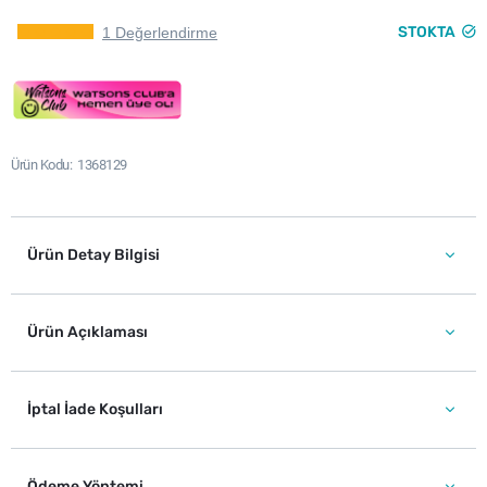
STOKTA
1 Değerlendirme
Ürün Kodu
1368129
Ürün Detay Bilgisi
Ürün Açıklaması
İptal İade Koşulları
Ödeme Yöntemi