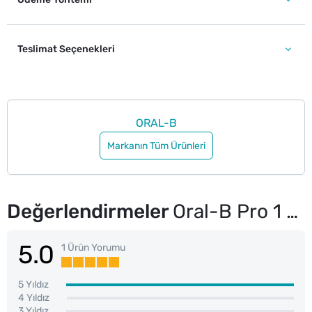
Teslimat Seçenekleri
ORAL-B
Markanın Tüm Ürünleri
Değerlendirmeler
Oral-B Pro 1 Şarjlı Diş Fırçası Siyah
5.0
1 Ürün Yorumu
5 Yıldız
4 Yıldız
3 Yıldız