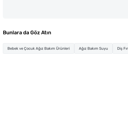
Bunlara da Göz Atın
Bebek ve Çocuk Ağız Bakım Ürünleri
Ağız Bakım Suyu
Diş Fı