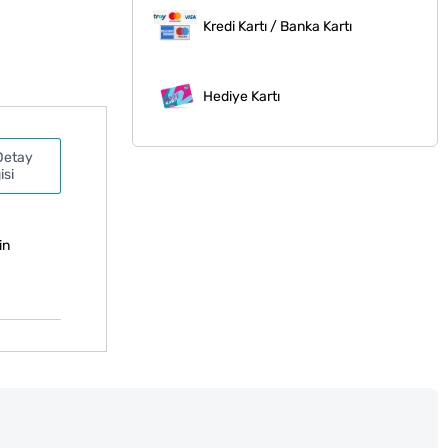
Kredi Kartı / Banka Kartı
Hediye Kartı
Detay
isi
in