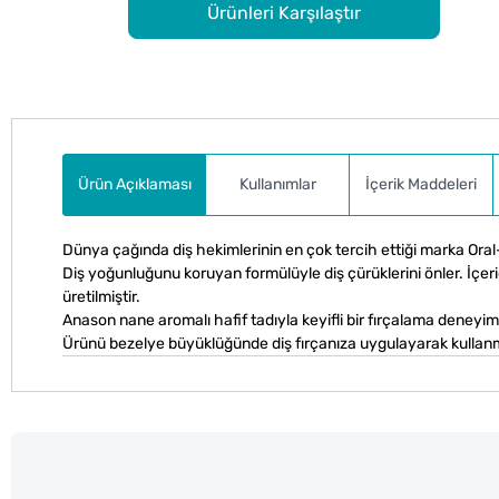
Ürünleri Karşılaştır
Ürün Açıklaması
Kullanımlar
İçerik Maddeleri
Dünya çağında diş hekimlerinin en çok tercih ettiği marka Or
Diş yoğunluğunu koruyan formülüyle diş çürüklerini önler. İçeriği
üretilmiştir.
Anason nane aromalı hafif tadıyla keyifli bir fırçalama deneyim
Ürünü bezelye büyüklüğünde diş fırçanıza uygulayarak kullanma