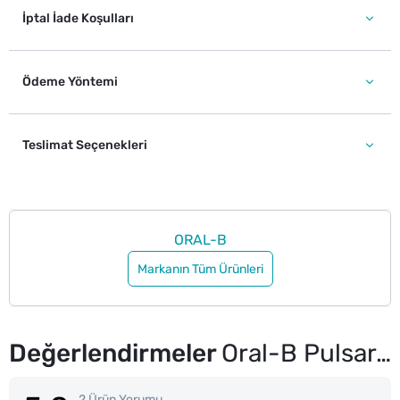
İptal İade Koşulları
Ödeme Yöntemi
Teslimat Seçenekleri
ORAL-B
Markanın Tüm Ürünleri
Değerlendirmeler
Oral-B Pulsar Orta Diş Fırçası
2 Ürün Yorumu