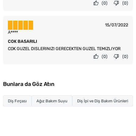
(0)
(0)
15/07/2022
A****
COK BASARILI
COK GUZEL DISLERINIZI GERECEKTEN GUZEL TEMIZLIYOR
(0)
(0)
Bunlara da Göz Atın
Diş Fırçası
Ağız Bakım Suyu
Diş İpi ve Diş Bakım Ürünleri