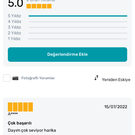
5.0
5 Yıldız
4 Yıldız
3 Yıldız
2 Yıldız
1 Yıldız
Değerlendirme Ekle
Fotoğraflı Yorumlar
Yeniden Eskiye
15/07/2022
A****
Çok başarılı
Dayım çok seviyor harika