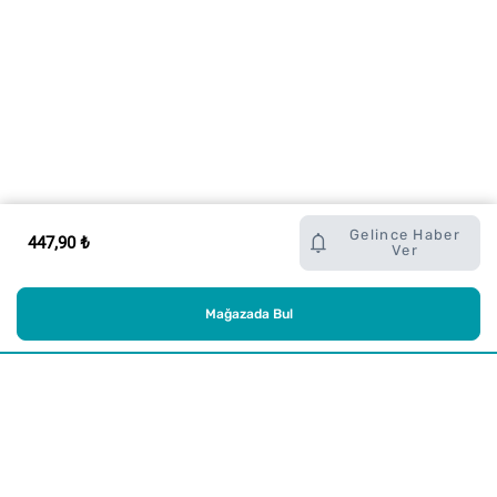
Gelince Haber
447,90 ₺
Ver
Mağazada Bul