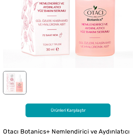
Ürünleri Karşılaştır
Otacı Botanics+ Nemlendirici ve Aydınlatıcı