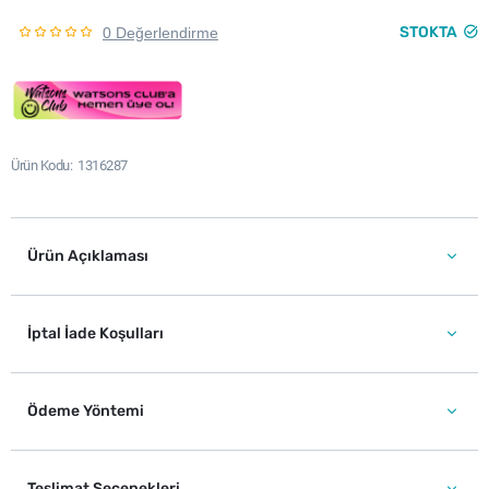
STOKTA
0 Değerlendirme
Ürün Kodu
1316287
Ürün Açıklaması
İptal İade Koşulları
Ödeme Yöntemi
Teslimat Seçenekleri