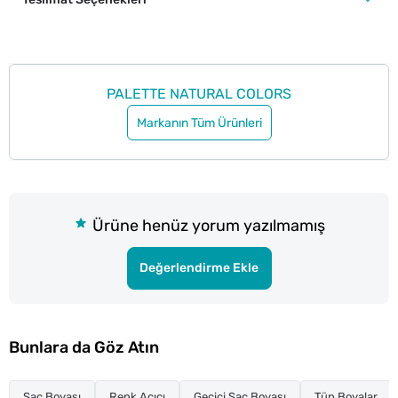
PALETTE NATURAL COLORS
Markanın Tüm Ürünleri
Ürüne henüz yorum yazılmamış
Değerlendirme Ekle
Bunlara da Göz Atın
Saç Boyası
Renk Açıcı
Geçici Saç Boyası
Tüp Boyalar