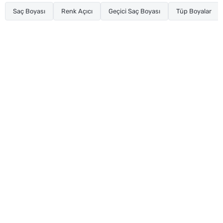
Saç Boyası
Renk Açıcı
Geçici Saç Boyası
Tüp Boyalar