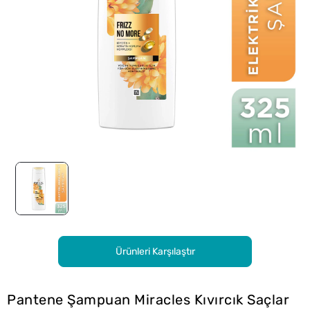
Ürünleri Karşılaştır
Pantene Şampuan Miracles Kıvırcık Saçlar