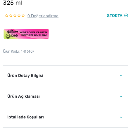
325 ml
STOKTA
0 Değerlendirme
Ürün Kodu
1416107
Ürün Detay Bilgisi
Ürün Açıklaması
İptal İade Koşulları