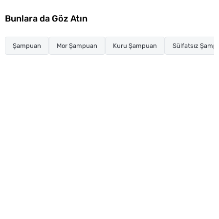
Bunlara da Göz Atın
Şampuan
Mor Şampuan
Kuru Şampuan
Sülfatsız Şamp