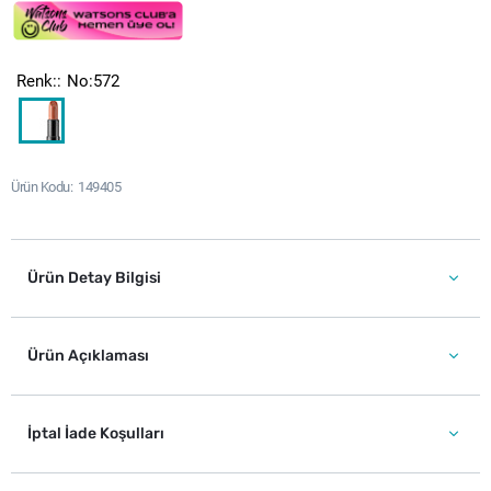
Renk:
No:572
Ürün Kodu
149405
Ürün Detay Bilgisi
Ürün Açıklaması
İptal İade Koşulları