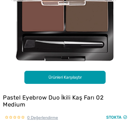
Ürünleri Karşılaştır
Pastel Eyebrow Duo İkili Kaş Farı 02
Medium
STOKTA
0 Değerlendirme