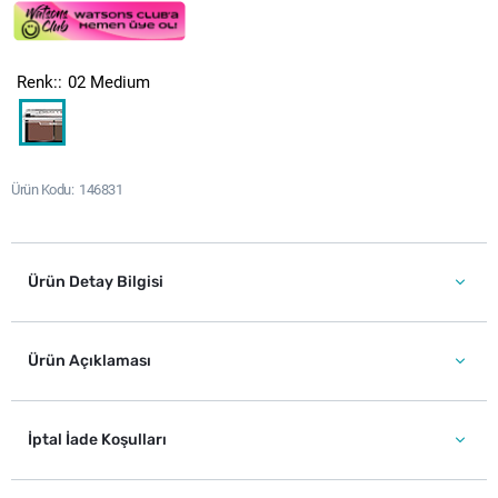
Renk:
02 Medium
Ürün Kodu
146831
Ürün Detay Bilgisi
Ürün Açıklaması
İptal İade Koşulları