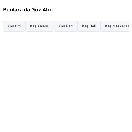
Bunlara da Göz Atın
Kaş Kiti
Kaş Kalemi
Kaş Farı
Kaş Jeli
Kaş Maskarası