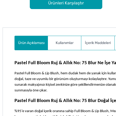
Ürünleri Karşılaştır
Ürün Açıklaması
Kullanımlar
İçerik Maddeleri
Pastel Full Bloom Ruj & Allık No: 75 Blur Ne İşe Y
Pastel Full Bloom & Lip Blush, hem dudak hem de yanak için kullanıl
doğal, taze ve uyumlu bir görünüm oluşturmayı kolaylaştırır. Yumu
sunarak makyajınızı kişisel zevkinize göre şekillendirmenize olan
sunmasıyla öne çıkar.
Pastel Full Bloom Ruj & Allık No: 75 Blur Doğal İçe
%95’e varan doğal içerik oranına sahip Full Bloom & Lip Blush, Me