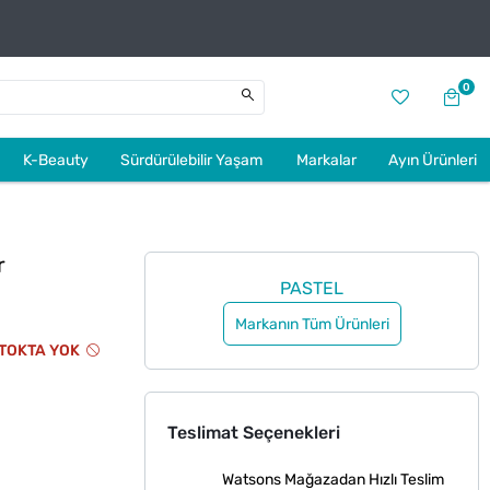
0
K-Beauty
Sürdürülebilir Yaşam
Markalar
Ayın Ürünleri
r
PASTEL
Markanın Tüm Ürünleri
TOKTA YOK
Teslimat Seçenekleri
Watsons Mağazadan Hızlı Teslim