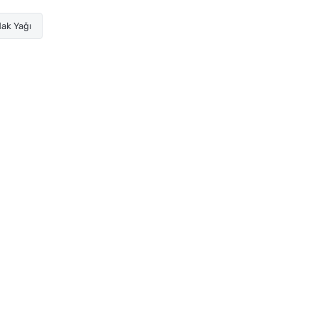
ak Yağı