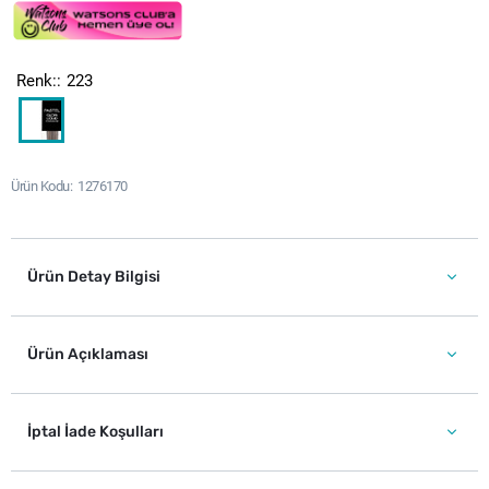
Renk:
223
Ürün Kodu
1276170
Ürün Detay Bilgisi
Ürün Açıklaması
İptal İade Koşulları