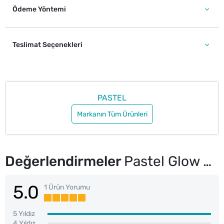
Ödeme Yöntemi
Teslimat Seçenekleri
PASTEL
Markanın Tüm Ürünleri
Değerlendirmeler
Pastel Glow Liquid Eyeshadow Likit Far 223 Eye-Catching
5.0
1 Ürün Yorumu
5 Yıldız
4 Yıldız