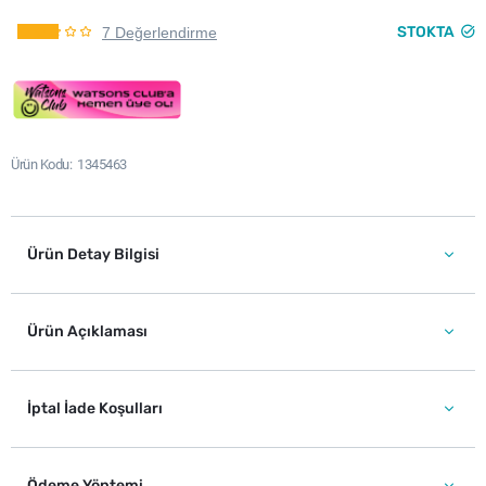
STOKTA
7 Değerlendirme
Ürün Kodu
1345463
Ürün Detay Bilgisi
Ürün Açıklaması
İptal İade Koşulları
Ödeme Yöntemi