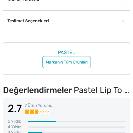
Teslimat Seçenekleri
PASTEL
Markanın Tüm Ürünleri
Değerlendirmeler
Pastel Lip To Cheek Tint 02 Lolita
2.7
7 Ürün Yorumu
5 Yıldız
4 Yıldız
3 Yıldız