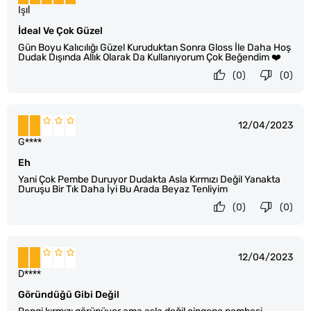
Işıl
İdeal Ve Çok Güzel
Gün Boyu Kalıcılığı Güzel Kuruduktan Sonra Gloss İle Daha Hoş
Dudak Dışında Allık Olarak Da Kullanıyorum Çok Beğendim ❤️
(0)
(0)
12/04/2023
G****
Eh
Yani Çok Pembe Duruyor Dudakta Asla Kırmızı Değil Yanakta
Duruşu Bir Tık Daha İyi Bu Arada Beyaz Tenliyim
(0)
(0)
12/04/2023
D****
Göründüğü Gibi Değil