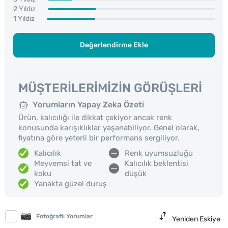
2 Yıldız
1 Yıldız
Değerlendirme Ekle
MÜŞTERILERIMIZIN GÖRÜŞLERI
Yorumların Yapay Zeka Özeti
Ürün, kalıcılığı ile dikkat çekiyor ancak renk
konusunda karışıklıklar yaşanabiliyor. Genel olarak,
fiyatına göre yeterli bir performans sergiliyor.
Kalıcılık
Renk uyumsuzluğu
Meyvemsi tat ve
Kalıcılık beklentisi
koku
düşük
Yanakta güzel duruş
Fotoğraflı Yorumlar
Yeniden Eskiye