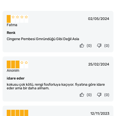
02/05/2024
Fatma
Renk
Cingene Pembesi Gmründüğü Gibi Değil Asla
(0)
(0)
25/02/2024
Anonim
idare eder
kokusu çok kötü, rengi fosforluya kaçıyor. fiyatına göre idare
eder ama bir daha almam.
(0)
(0)
12/11/2023