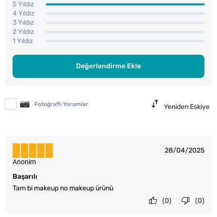
5 Yıldız
4 Yıldız
3 Yıldız
2 Yıldız
1 Yıldız
Değerlendirme Ekle
Fotoğraflı Yorumlar
Yeniden Eskiye
28/04/2025
Anonim
Başarılı
Tam bi makeup no makeup ürünü
(0)
(0)