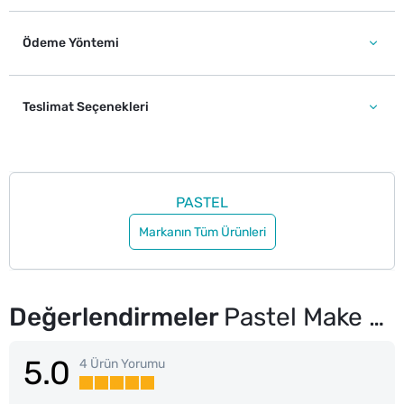
Ödeme Yöntemi
Teslimat Seçenekleri
PASTEL
Markanın Tüm Ürünleri
Değerlendirmeler
Pastel Make Up To Skin Care Magic Milk Cilt Tonu Eşitleyici SPF 15 CC Krem 51 Medium Deep
5.0
4 Ürün Yorumu