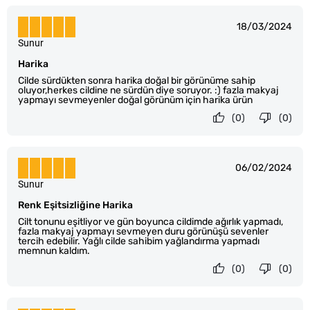
18/03/2024
Sunur
Harika
Cilde sürdükten sonra harika doğal bir görünüme sahip
oluyor,herkes cildine ne sürdün diye soruyor. :) fazla makyaj
yapmayı sevmeyenler doğal görünüm için harika ürün
(0)
(0)
06/02/2024
Sunur
Renk Eşitsizliğine Harika
Cilt tonunu eşitliyor ve gün boyunca cildimde ağırlık yapmadı,
fazla makyaj yapmayı sevmeyen duru görünüşü sevenler
tercih edebilir. Yağlı cilde sahibim yağlandırma yapmadı
memnun kaldım.
(0)
(0)