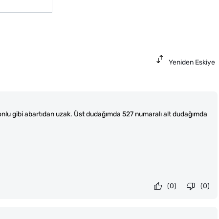
Yeniden Eskiye
 tonlu gibi abartıdan uzak. Üst dudağımda 527 numaralı alt dudağımda
(0)
(0)