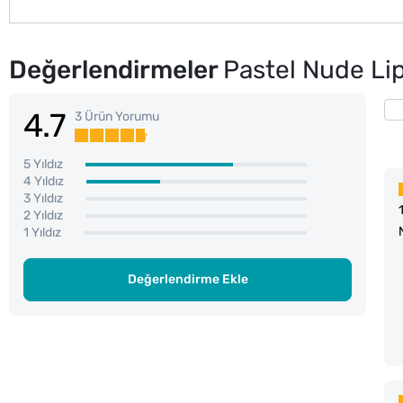
Değerlendirmeler
Pastel Nude Li
4.7
3 Ürün Yorumu
5 Yıldız
4 Yıldız
3 Yıldız
2 Yıldız
1 Yıldız
Değerlendirme Ekle