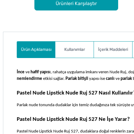
Ürünleri Karşılaştır
Ürün Açıklaması
Kullanımlar
İçerik Maddeleri
İnce
 ve 
hafif yapısı
nemlendirme
 etkisi sağlar. 
Parlak bitişli
 yapısı ise 
canlı
 ve 
parlak
 
Pastel Nude Lipstick Nude Ruj 527 Nasıl Kullanılır
Parlak nude tonunda dudaklar için temiz dudağınıza tek sürüşte u
Pastel Nude Lipstick Nude Ruj 527 Ne İşe Yarar?
Pastel Nude Lipstick Nude Ruj 527, dudaklara doğal renklerin zarafet