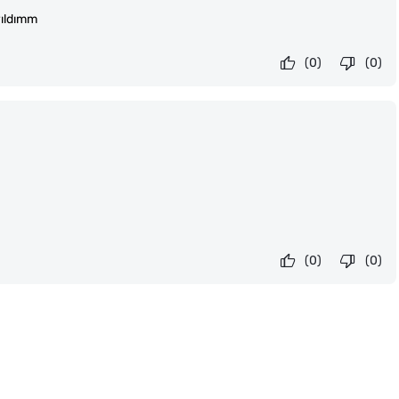
yıldımm
(0)
(0)
(0)
(0)