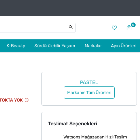
0
K-Beauty
Sürdürülebilir Yaşam
Markalar
Ayın Ürünleri
PASTEL
Markanın Tüm Ürünleri
TOKTA YOK
Teslimat Seçenekleri
Watsons Mağazadan Hızlı Teslim