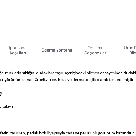
İptal İade
Teslimat
Ürün 
Ödeme Yöntemi
Koşulları
Seçenekleri
Bilg
bir görünüm sunar. Cruelty free, helal ve dermatolojik olarak test edilmiştir.
?
ygulayın.
ini taşırken, parlak bitişli yapısıyla canlı ve parlak bir görünüm kazandırır. 