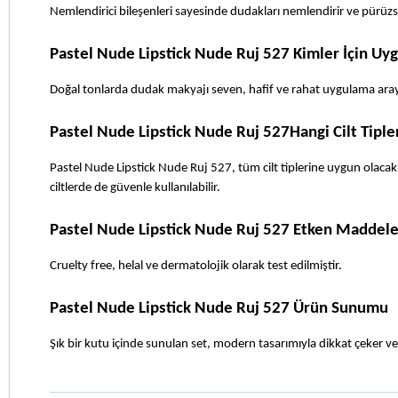
Nemlendirici bileşenleri sayesinde dudakları nemlendirir ve pürüzsü
Pastel Nude Lipstick Nude Ruj 527 Kimler İçin Uy
Doğal tonlarda dudak makyajı seven, hafif ve rahat uygulama ara
Pastel Nude Lipstick Nude Ruj 527Hangi Cilt Tiple
Pastel Nude Lipstick Nude Ruj 527, tüm cilt tiplerine uygun olacak ş
ciltlerde de güvenle kullanılabilir.
Pastel Nude Lipstick Nude Ruj 527 Etken Maddele
Cruelty free, helal ve dermatolojik olarak test edilmiştir.
Pastel Nude Lipstick Nude Ruj 527 Ürün Sunumu
Şık bir kutu içinde sunulan set, modern tasarımıyla dikkat çeker ve