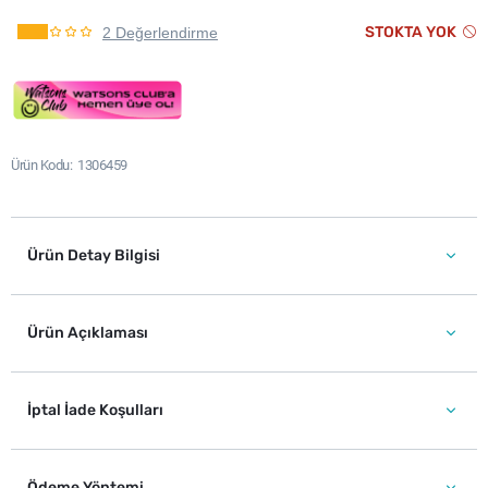
STOKTA YOK
2 Değerlendirme
Ürün Kodu
1306459
Ürün Detay Bilgisi
Ürün Açıklaması
İptal İade Koşulları
Ödeme Yöntemi