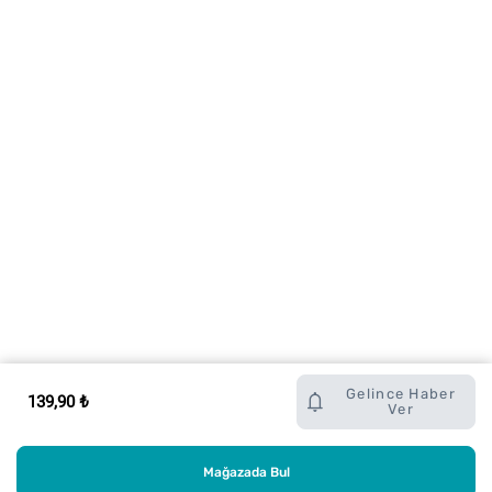
Gelince Haber
139,90 ₺
Ver
Mağazada Bul