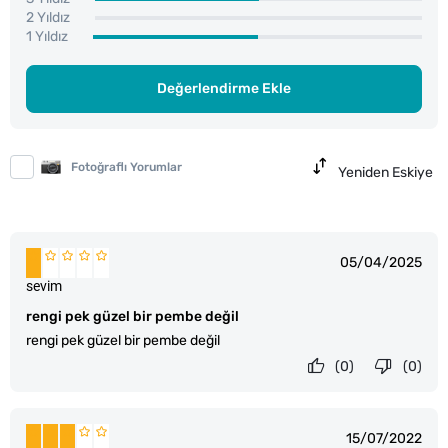
2 Yıldız
1 Yıldız
Değerlendirme Ekle
Fotoğraflı Yorumlar
Yeniden Eskiye
05/04/2025
sevim
rengi pek güzel bir pembe değil
rengi pek güzel bir pembe değil
(0)
(0)
15/07/2022