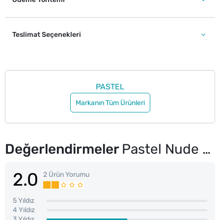
Teslimat Seçenekleri
PASTEL
Markanın Tüm Ürünleri
Değerlendirmeler
Pastel Nude Lipstick Nude Ruj 542
2.0
2 Ürün Yorumu
5 Yıldız
4 Yıldız
3 Yıldız