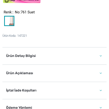
Renk:
No:761 Suet
Ürün Kodu
147221
Ürün Detay Bilgisi
Ürün Açıklaması
İptal İade Koşulları
Ödeme Yöntemi