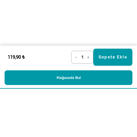
119,90 ₺
–
+
Sepete Ekle
Mağazada Bul