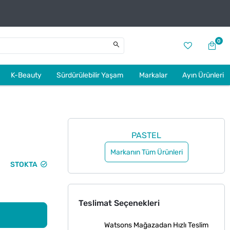
0
K-Beauty
Sürdürülebilir Yaşam
Markalar
Ayın Ürünleri
PASTEL
Markanın Tüm Ürünleri
STOKTA
Teslimat Seçenekleri
Watsons Mağazadan Hızlı Teslim