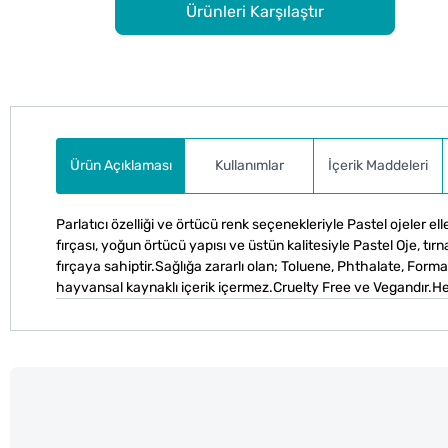
Ürünleri Karşılaştır
Ürün Açıklaması
Kullanımlar
İçerik Maddeleri
Parlatıcı özelliği ve örtücü renk seçenekleriyle Pastel ojeler ell
fırçası, yoğun örtücü yapısı ve üstün kalitesiyle Pastel Oje, tırn
fırçaya sahiptir.Sağlığa zararlı olan; Toluene, Phthalate, Fo
hayvansal kaynaklı içerik içermez.Cruelty Free ve Vegandır.Helal 