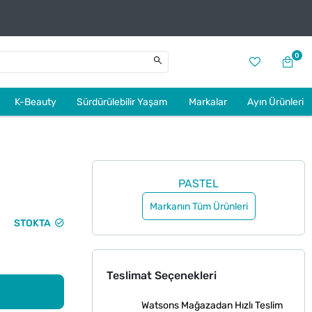
0
K-Beauty
Sürdürülebilir Yaşam
Markalar
Ayın Ürünleri
PASTEL
Markanın Tüm Ürünleri
STOKTA
Teslimat Seçenekleri
Watsons Mağazadan Hızlı Teslim