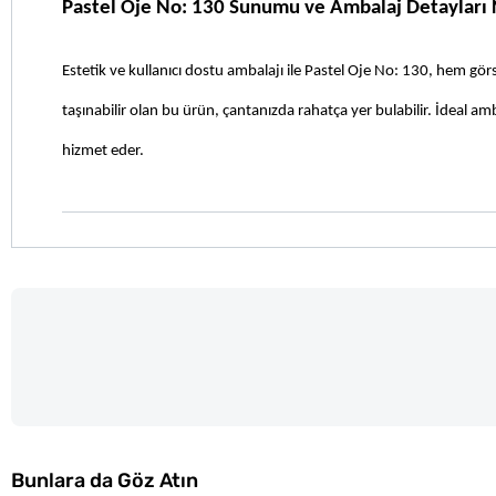
Pastel Oje No: 130 Sunumu ve Ambalaj Detayları 
Estetik ve kullanıcı dostu ambalajı ile Pastel Oje No: 130, hem gör
taşınabilir olan bu ürün, çantanızda rahatça yer bulabilir. İdeal am
hizmet eder.
Bunlara da Göz Atın