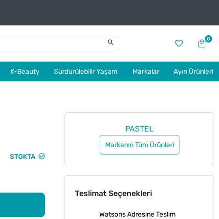
0
K-Beauty
Sürdürülebilir Yaşam
Markalar
Ayın Ürünleri
PASTEL
Markanın Tüm Ürünleri
STOKTA
Teslimat Seçenekleri
Watsons Adresine Teslim