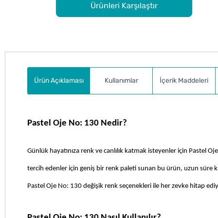
Ürünleri Karşılaştır
Ürün Açıklaması
Kullanımlar
İçerik Maddeleri
Pastel Oje No: 130 Nedir?
Günlük hayatınıza renk ve canlılık katmak isteyenler için Pastel 
tercih edenler için geniş bir renk paleti sunan bu ürün, uzun süre kalı
Pastel Oje No: 130 değişik renk seçenekleri ile her zevke hitap ediy
Pastel Oje No: 130 Nasıl Kullanılır?