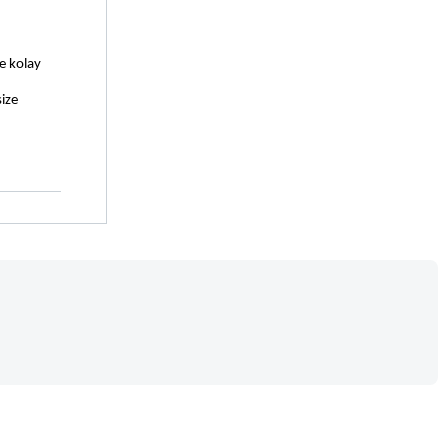
e kolay 
ize 