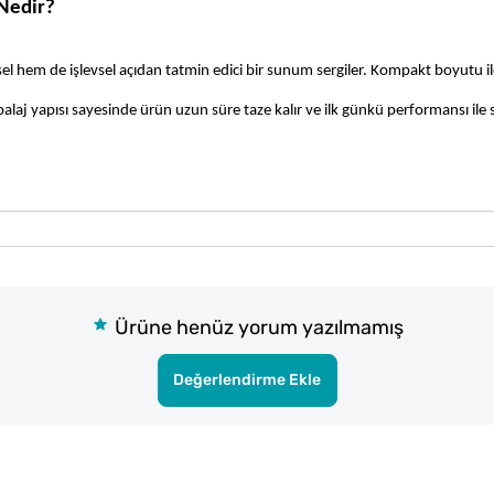
Nedir?
sel hem de işlevsel açıdan tatmin edici bir sunum sergiler. Kompakt boyutu il
balaj yapısı sayesinde ürün uzun süre taze kalır ve ilk günkü performansı ile s
Ürüne henüz yorum yazılmamış
Değerlendirme Ekle