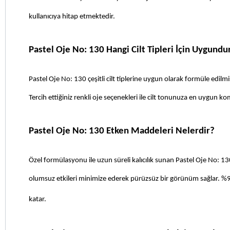
kullanıcıya hitap etmektedir.
Pastel Oje No: 130 Hangi Cilt Tipleri İçin Uygundu
Pastel Oje No: 130 çeşitli cilt tiplerine uygun olarak formüle edilmişt
Tercih ettiğiniz renkli oje seçenekleri ile cilt tonunuza en uygun kom
Pastel Oje No: 130 Etken Maddeleri Nelerdir?
Özel formülasyonu ile uzun süreli kalıcılık sunan Pastel Oje No: 13
olumsuz etkileri minimize ederek pürüzsüz bir görünüm sağlar. %97 b
katar.