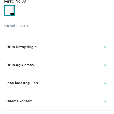
Renk:
No:38
Ürün Kodu
123481
Ürün Detay Bilgisi
Ürün Açıklaması
İptal İade Koşulları
Ödeme Yöntemi