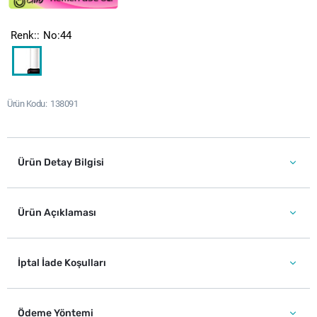
Renk:
No:44
Ürün Kodu
138091
Ürün Detay Bilgisi
Ürün Açıklaması
İptal İade Koşulları
Ödeme Yöntemi