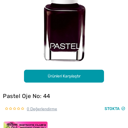
Ürünleri Karşılaştır
Pastel Oje No: 44
STOKTA
0 Değerlendirme