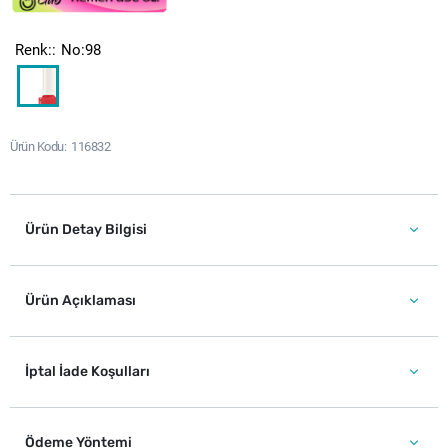
Renk:
No:98
Ürün Kodu
116832
Ürün Detay Bilgisi
Ürün Açıklaması
İptal İade Koşulları
Ödeme Yöntemi