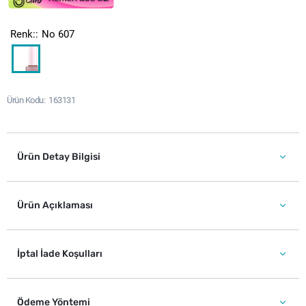
Renk:
No 607
Ürün Kodu
163131
Ürün Detay Bilgisi
Ürün Açıklaması
İptal İade Koşulları
Ödeme Yöntemi