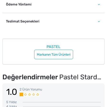
Ödeme Yöntemi
Teslimat Seçenekleri
PASTEL
Markanın Tüm Ürünleri
Değerlendirmeler
Pastel Stardust Highlighter Aydınlatıcı 322 Spica
1.0
2 Ürün Yorumu
5 Yıldız
4 Yıldız