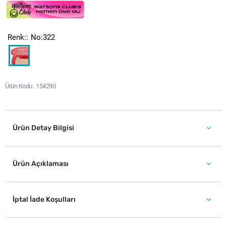
Renk:
No:322
Ürün Kodu
154290
Ürün Detay Bilgisi
Ürün Açıklaması
İptal İade Koşulları