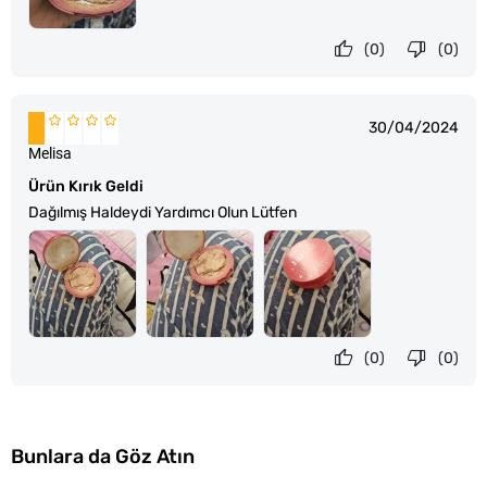
(0)
(0)
30/04/2024
Melisa
Ürün Kırık Geldi
Dağılmış Haldeydi Yardımcı Olun Lütfen
(0)
(0)
Bunlara da Göz Atın