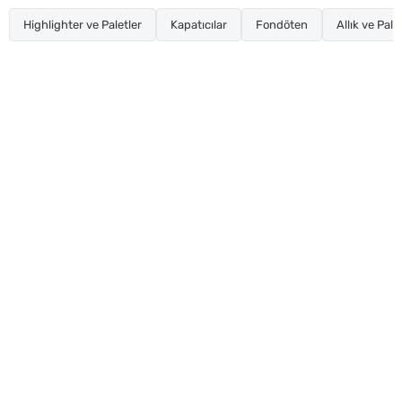
Highlighter ve Paletler
Kapatıcılar
Fondöten
Allık ve Pale