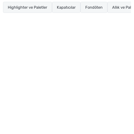
Highlighter ve Paletler
Kapatıcılar
Fondöten
Allık ve Pale