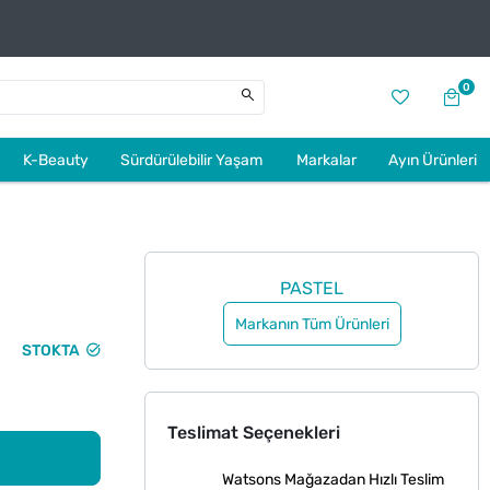
0
K-Beauty
Sürdürülebilir Yaşam
Markalar
Ayın Ürünleri
PASTEL
Markanın Tüm Ürünleri
STOKTA
Teslimat Seçenekleri
Watsons Mağazadan Hızlı Teslim