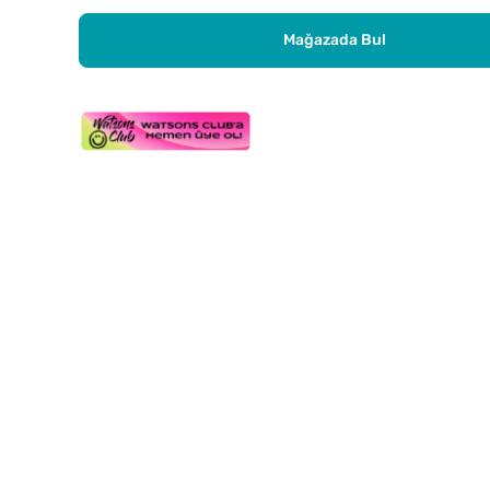
Mağazada Bul