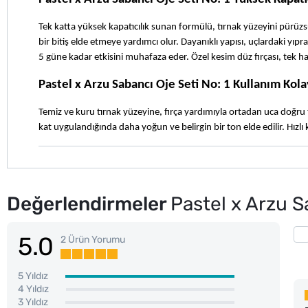
Tek katta yüksek kapatıcılık sunan formülü, tırnak yüzeyini pürüzsü
bir bitiş elde etmeye yardımcı olur. Dayanıklı yapısı, uçlardaki yıpr
5 güne kadar etkisini muhafaza eder. Özel kesim düz fırçası, tek h
Pastel x Arzu Sabancı Oje Seti No: 1 Kullanım Kola
Temiz ve kuru tırnak yüzeyine, fırça yardımıyla ortadan uca doğru te
kat uygulandığında daha yoğun ve belirgin bir ton elde edilir. Hız
Değerlendirmeler
Pastel x Arzu S
5.0
2 Ürün Yorumu
5 Yıldız
4 Yıldız
3 Yıldız