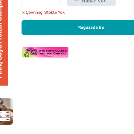
Haber Ver
Çevrimiçi Stokta Yok
Mağazada Bul