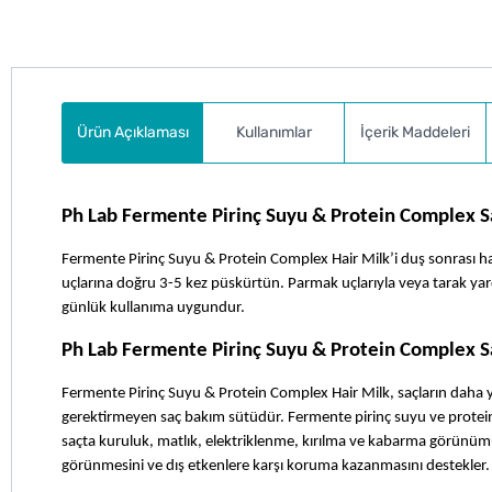
Ürün Açıklaması
Kullanımlar
İçerik Maddeleri
Ph Lab Fermente Pirinç Suyu & Protein Complex Sa
Fermente Pirinç Suyu & Protein Complex Hair Milk’i duş sonrası ha
uçlarına doğru 3-5 kez püskürtün. Parmak uçlarıyla veya tarak yardı
günlük kullanıma uygundur.
Ph Lab Fermente Pirinç Suyu & Protein Complex S
Fermente Pirinç Suyu & Protein Complex Hair Milk, saçların daha 
gerektirmeyen saç bakım sütüdür. Fermente pirinç suyu ve protein k
saçta kuruluk, matlık, elektriklenme, kırılma ve kabarma görünümü
görünmesini ve dış etkenlere karşı koruma kazanmasını destekler.