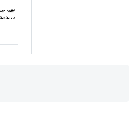
en hafif 
üzsüz ve 