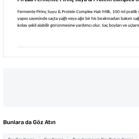
Fermente Pirinç Suyu & Protein Complex Hair Milk, 100 ml pratik s
yapısı sayesinde saçta yağlı veya ağır bir his bırakmadan bakım s
kolay şekil alabilir görünmesine yardımcı olur. Saç boyları ve uçlar
Bunlara da Göz Atın