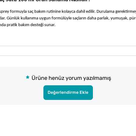
prey formuyla saç bakım rutinine kolayca dahil edilir. Durulama gerektirmey
ağlar. Günlük kullanıma uygun formülüyle saçların daha parlak, yumuşak, pür
ında pratik bakım desteği sunar.
Ürüne henüz yorum yazılmamış
Değerlendirme Ekle