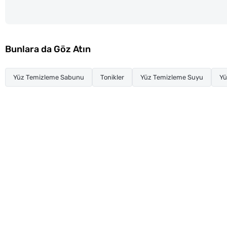
Bunlara da Göz Atın
Yüz Temizleme Sabunu
Tonikler
Yüz Temizleme Suyu
Yü