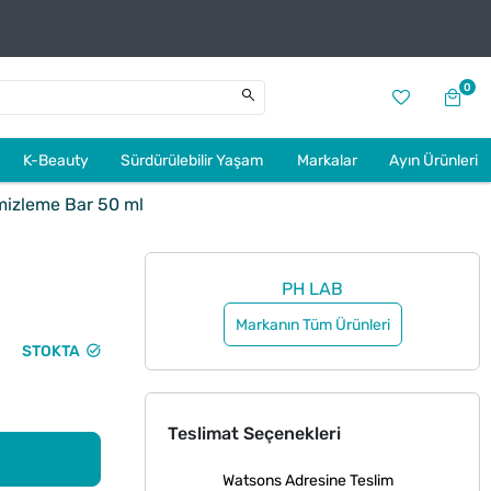
0
K-Beauty
Sürdürülebilir Yaşam
Markalar
Ayın Ürünleri
mizleme Bar 50 ml
PH LAB
Markanın Tüm Ürünleri
STOKTA
Teslimat Seçenekleri
Watsons Adresine Teslim