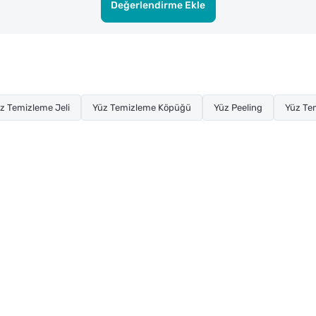
Değerlendirme Ekle
z Temizleme Jeli
Yüz Temizleme Köpüğü
Yüz Peeling
Yüz Te