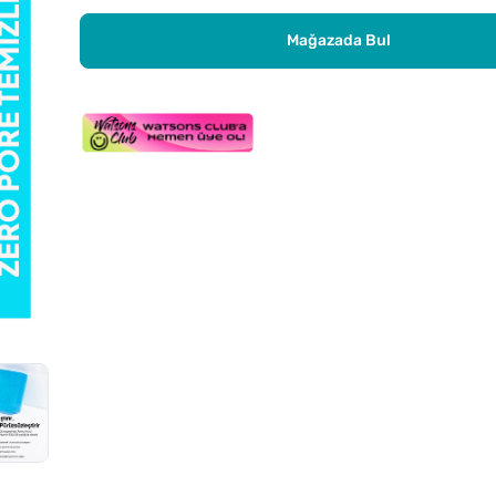
Mağazada Bul