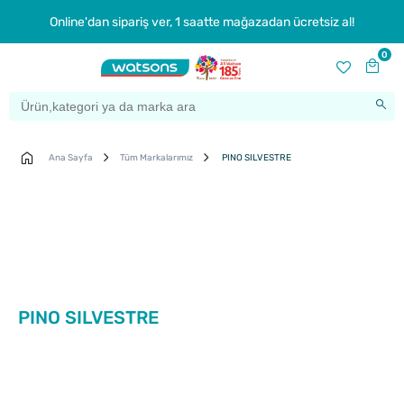
Online'dan sipariş ver, 1 saatte mağazadan ücretsiz al!
0
Ana Sayfa
Tüm Markalarımız
PINO SILVESTRE
PINO SILVESTRE