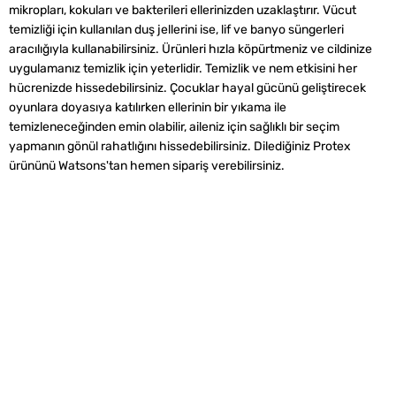
mikropları, kokuları ve bakterileri ellerinizden uzaklaştırır. Vücut
temizliği için kullanılan duş jellerini ise, lif ve banyo süngerleri
aracılığıyla kullanabilirsiniz. Ürünleri hızla köpürtmeniz ve cildinize
uygulamanız temizlik için yeterlidir. Temizlik ve nem etkisini her
hücrenizde hissedebilirsiniz. Çocuklar hayal gücünü geliştirecek
oyunlara doyasıya katılırken ellerinin bir yıkama ile
temizleneceğinden emin olabilir, aileniz için sağlıklı bir seçim
yapmanın gönül rahatlığını hissedebilirsiniz. Dilediğiniz Protex
ürününü Watsons'tan hemen sipariş verebilirsiniz.