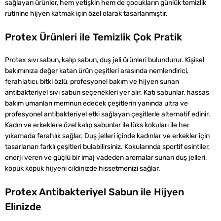
sağlayan ürünler, hem yetişkin hem de çocukların günlük temizlik
rutinine hijyen katmak için özel olarak tasarlanmıştır.
Protex Ürünleri ile Temizlik Çok Pratik
Protex sıvı sabun, kalıp sabun, duş jeli ürünleri bulundurur. Kişisel
bakımınıza değer katan ürün çeşitleri arasında nemlendirici,
ferahlatıcı, bitki özlü, profesyonel bakım ve hijyen sunan
antibakteriyel sıvı sabun seçenekleri yer alır. Katı sabunlar, hassas
bakım umanları memnun edecek çeşitlerin yanında ultra ve
profesyonel antibakteriyel etki sağlayan çeşitlerle alternatif edinir.
Kadın ve erkeklere özel kalıp sabunlar ile lüks kokuları ile her
yıkamada ferahlık sağlar. Duş jelleri içinde kadınlar ve erkekler için
tasarlanan farklı çeşitleri bulabilirsiniz. Kokularında sportif esintiler,
enerji veren ve güçlü bir imaj vadeden aromalar sunan duş jelleri,
köpük köpük hijyeni cildinizde hissetmenizi sağlar.
Protex Antibakteriyel Sabun ile Hijyen
Elinizde