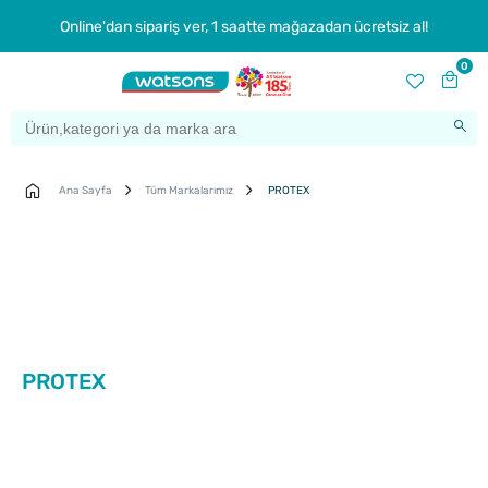
Online'dan sipariş ver, 1 saatte mağazadan ücretsiz al!
0
Ana Sayfa
Tüm Markalarımız
PROTEX
PROTEX