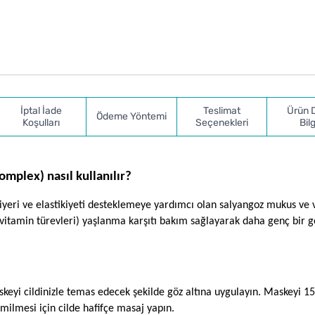
İptal İade
Teslimat
Ürün 
Ödeme Yöntemi
Koşulları
Seçenekleri
Bilg
omplex) nasıl kullanılır?
iyeri ve elastikiyeti desteklemeye yardımcı olan salyangoz mukus ve v
(vitamin türevleri) yaşlanma karşıtı bakım sağlayarak daha genç bir 
skeyi cildinizle temas edecek şekilde göz altına uygulayın. Maskeyi 15
milmesi için cilde hafifçe masaj yapın.