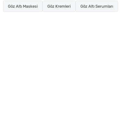
Göz Altı Maskesi
Göz Kremleri
Göz Altı Serumları