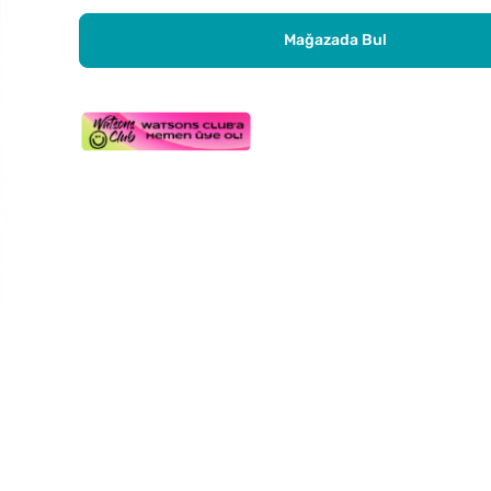
Mağazada Bul