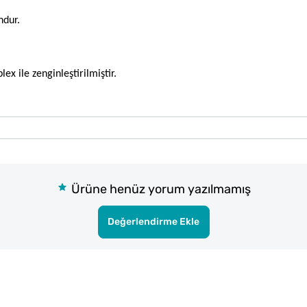
ndur.
ex ile zenginleştirilmiştir.
Ürüne henüz yorum yazılmamış
Değerlendirme Ekle