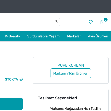
0
K-Beauty
Sürdürülebilir Yaşam
Markalar
Ayın Ürünleri
PURE KOREAN
Markanın Tüm Ürünleri
STOKTA
Teslimat Seçenekleri
Watsons Mağazadan Hızlı Teslim