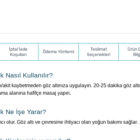
İptal İade
Teslimat
Ürün 
Ödeme Yöntemi
Koşulları
Seçenekleri
Bilg
Nasıl Kullanılır?
 Vakit kaybetmeden göz altınıza uygulayın. 20-25 dakika göz alt
lama alanına hafifçe masaj yapın.
k Ne İşe Yarar?
cı olur. Göz altı ve çevresine ihtiyacı olan yoğun bakımı sağlar.