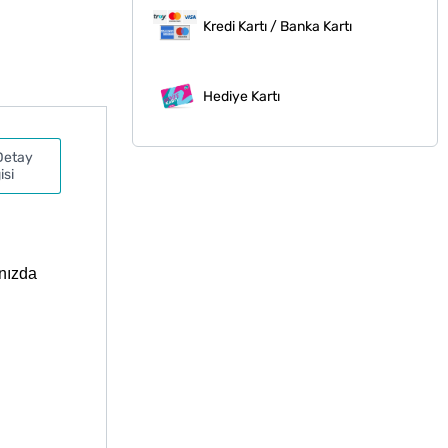
Kredi Kartı / Banka Kartı
Hediye Kartı
Detay
isi
ınızda