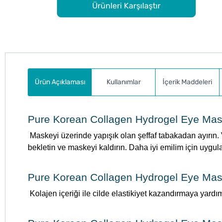
Ürünleri Karşılaştır
Ürün Açıklaması
Kullanımlar
İçerik Maddeleri
Pure Korean Collagen Hydrogel Eye Mask 
Maskeyi üzerinde yapışık olan şeffaf tabakadan ayırın.
bekletin ve maskeyi kaldırın. Daha iyi emilim için uygu
Pure Korean Collagen Hydrogel Eye Mas
Kolajen içeriği ile cilde elastikiyet kazandırmaya yardım