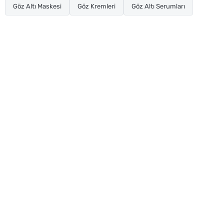
Göz Altı Maskesi
Göz Kremleri
Göz Altı Serumları