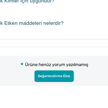
 Kimler için uygundur?
 Etken maddeleri nelerdir?
Ürüne henüz yorum yazılmamış
Değerlendirme Ekle