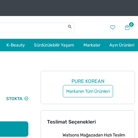
0
K-Beauty
Sürdürülebilir Yaşam
Markalar
Ayın Ürünleri
PURE KOREAN
Markanın Tüm Ürünleri
STOKTA
Teslimat Seçenekleri
Watsons Mağazadan Hızlı Teslim