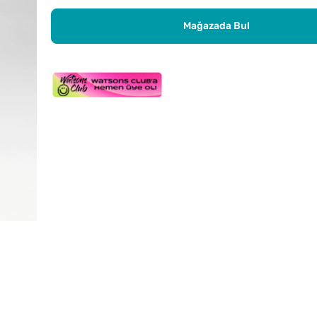
Mağazada Bul