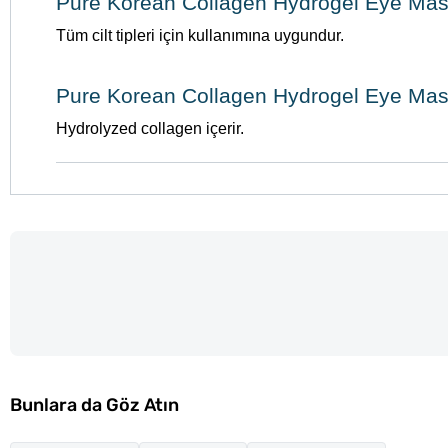
Pure Korean Collagen Hydrogel Eye Mask
Tüm cilt tipleri için kullanımına uygundur.
Pure Korean Collagen Hydrogel Eye Mask
Hydrolyzed collagen içerir.
Bunlara da Göz Atın